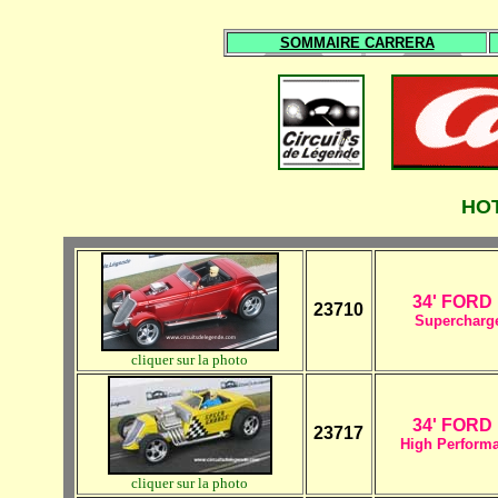
SOMMAIRE CARRERA
HO
34' FORD
23710
Supercharg
cliquer sur la photo
34' FORD
23717
High Perform
cliquer sur la photo